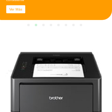
Ver Más