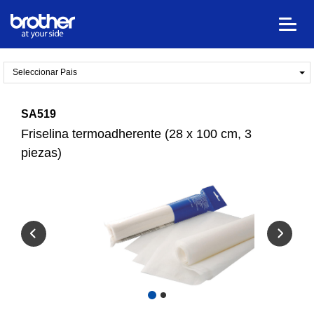
Seleccionar Pais
SA519
Friselina termoadherente (28 x 100 cm, 3
piezas)
Previous
1
2